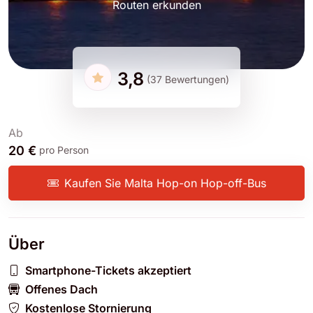
Routen erkunden
3,8
(37 Bewertungen)
Ab
20 €
pro Person
Kaufen Sie Malta Hop-on Hop-off-Bus
Über
Smartphone-Tickets akzeptiert
Offenes Dach
Kostenlose Stornierung