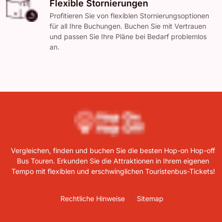
Flexible Stornierungen
Profitieren Sie von flexiblen Stornierungsoptionen
für all Ihre Buchungen. Buchen Sie mit Vertrauen
und passen Sie Ihre Pläne bei Bedarf problemlos
an.
Vergleichen, finden und buchen Sie die besten Hop-on Hop-off
Bus Touren. Erkunden Sie die Attraktionen in Ihrem eigenen
Tempo mit flexiblen und erschwinglichen Touristenbus-Tickets!
Rechtliche Hinweise
Sitemap