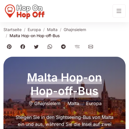
Startseite
Europa
Malta
Ghajnsielem
Malta Hop-on Hop-off-Bus
Malta Hop-on
Hop-off-Bus
Ghajnsielem
Malta
Europa
Steigen Sie in den Sightseeing-Bus von Malta
ein und aus, während Sie die Insel auf zwei