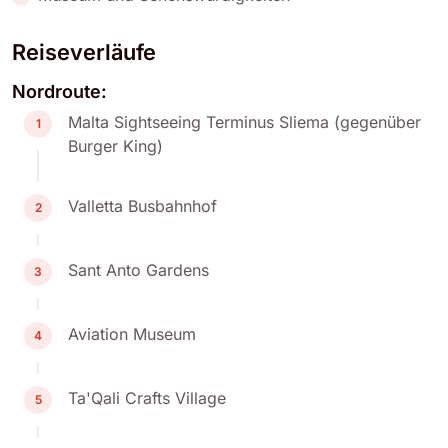
Reiseverläufe
Nordroute:
Malta Sightseeing Terminus Sliema (gegenüber
1
Burger King)
Valletta Busbahnhof
2
Sant Anto Gardens
3
Aviation Museum
4
Ta'Qali Crafts Village
5