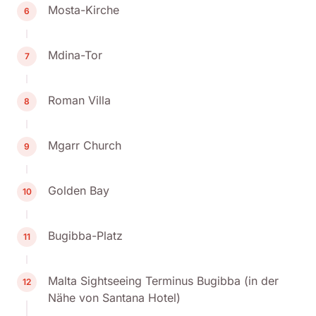
Mosta-Kirche
6
Mdina-Tor
7
Roman Villa
8
Mgarr Church
9
Golden Bay
10
Bugibba-Platz
11
Malta Sightseeing Terminus Bugibba (in der
12
Nähe von Santana Hotel)