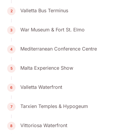
Valletta Bus Terminus
2
War Museum & Fort St. Elmo
3
Mediterranean Conference Centre
4
Malta Experience Show
5
Valletta Waterfront
6
Tarxien Temples & Hypogeum
7
Vittoriosa Waterfront
8