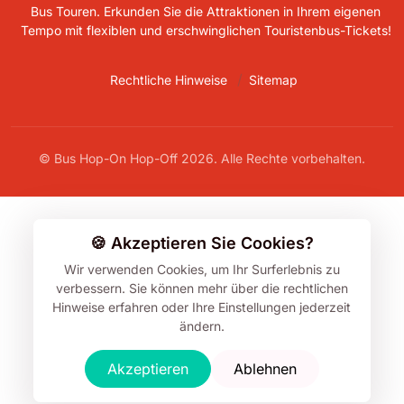
Bus Touren. Erkunden Sie die Attraktionen in Ihrem eigenen
Tempo mit flexiblen und erschwinglichen Touristenbus-Tickets!
Rechtliche Hinweise
Sitemap
© Bus Hop-On Hop-Off 2026. Alle Rechte vorbehalten.
🍪 Akzeptieren Sie Cookies?
Wir verwenden Cookies, um Ihr Surferlebnis zu
verbessern.
Sie können mehr über die rechtlichen
Hinweise erfahren oder Ihre Einstellungen jederzeit
ändern.
Akzeptieren
Ablehnen