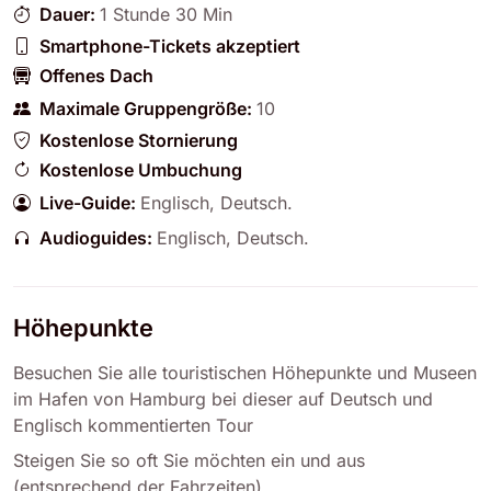
Dauer:
1 Stunde 30 Min
Smartphone-Tickets akzeptiert
Offenes Dach
Maximale Gruppengröße:
10
Kostenlose Stornierung
Kostenlose Umbuchung
Live-Guide:
Englisch
,
Deutsch
.
Audioguides:
Englisch
,
Deutsch
.
Höhepunkte
Besuchen Sie alle touristischen Höhepunkte und Museen
im Hafen von Hamburg bei dieser auf Deutsch und
Englisch kommentierten Tour
Steigen Sie so oft Sie möchten ein und aus
(entsprechend der Fahrzeiten)