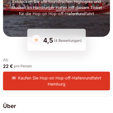
Entdecken Sie alle touristischen Highlights und
Museen im Hamburger Hafen mit diesem Ticket
für die Hop-on Hop-off-Hafenrundfahrt
4,5
(4 Bewertungen)
Ab
22 €
pro Person
Kaufen Sie Hop-on Hop-off-Hafenrundfahrt
Hamburg
Über