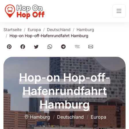
Startseite
Europa
Deutschland
Hamburg
Hop-on Hop-off-Hafenrundfahrt Hamburg
Hop-on Hop-off-
Hafenrundfahrt
Hamburg
Hamburg
Deutschland
Europa