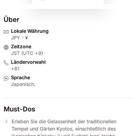
Über
Lokale Währung
JPY - ¥
Zeitzone
JST (UTC +9)
Ländervorwahl
+81
Sprache
Japanisch.
Must-Dos
Erleben Sie die Gelassenheit der traditionellen
Tempel und Gärten Kyotos, einschließlich des
ikonischen Kinkaku-ji und Fushimi Inari-taisha.