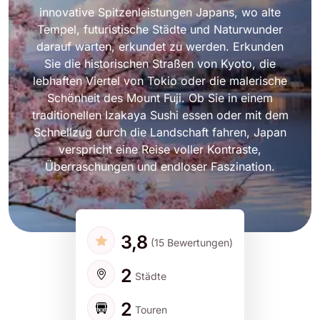
innovative Spitzenleistungen Japans, wo alte
Tempel, futuristische Städte und Naturwunder
darauf warten, erkundet zu werden. Erkunden
Sie die historischen Straßen von Kyoto, die
lebhaften Viertel von Tokio oder die malerische
Schönheit des Mount Fuji. Ob Sie in einem
traditionellen Izakaya Sushi essen oder mit dem
Schnellzug durch die Landschaft fahren, Japan
verspricht eine Reise voller Kontraste,
Überraschungen und endloser Faszination.
3,8
(15 Bewertungen)
2
Städte
2
Touren