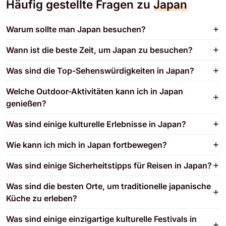
Häufig gestellte Fragen zu
Japan
Warum sollte man Japan besuchen?
Wann ist die beste Zeit, um Japan zu besuchen?
Was sind die Top-Sehenswürdigkeiten in Japan?
Welche Outdoor-Aktivitäten kann ich in Japan
genießen?
Was sind einige kulturelle Erlebnisse in Japan?
Wie kann ich mich in Japan fortbewegen?
Was sind einige Sicherheitstipps für Reisen in Japan?
Was sind die besten Orte, um traditionelle japanische
Küche zu erleben?
Was sind einige einzigartige kulturelle Festivals in