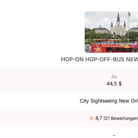
HOP-ON HOP-OFF-BUS NE
Ab
44,5 $
City Sightseeing New Or
4,7
(21 Bewertungen
-