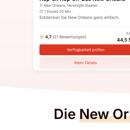
New Orleans
,
Vereinigte Staaten
1 Stunde 30 Min
Entdecken Sie New Orleans ganz einfach.
A
4,7
(21 Bewertungen)
44,5 
Verfügbarkeit prüfen
Mehr Details
Die
New Or