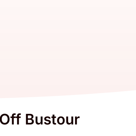
ff Bustour