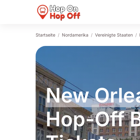
Startseite
Nordamerika
Vereinigte Staaten
New Orle
Hop-Off B