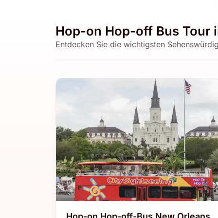
Hop-on Hop-off Bus Tour 
Entdecken Sie die wichtigsten Sehenswürdi
Hop-on Hop-off-Bus New Orleans