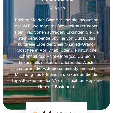
Asien
Erleben Sie den Glamour und die Innovation
der VAE, wo moderne Wolkenkratzer neben
alten Traditionen aufragen. Erkunden Sie die
atemberaubende Skyline von Dubai, das
kulturelle Erbe der Sheikh-Zayed-Grand-
Moschee in Abu Dhabi oder die natürliche
Schönheit des Hajar-Gebirges. Ob Sie in
Luxusmalls einkaufen oder in die Wüste
venturen, die VAE bieten eine dynamische
Mischung aus Erlebnissen. Erkunden Sie die
Top-Attraktionen der VAE mit flexiblen Hop-on-
Hop-off-Bustouren.