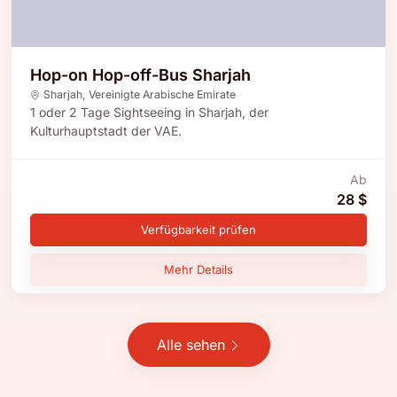
Hop-on Hop-off-Bus Sharjah
Sharjah
,
Vereinigte Arabische Emirate
1 oder 2 Tage Sightseeing in Sharjah, der
Kulturhauptstadt der VAE.
Ab
28 $
Verfügbarkeit prüfen
Mehr Details
Alle sehen