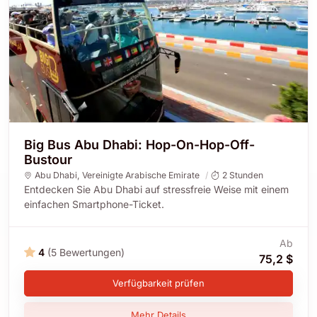
Big Bus Abu Dhabi: Hop-On-Hop-Off-
Bustour
Abu Dhabi
,
Vereinigte Arabische Emirate
2 Stunden
Entdecken Sie Abu Dhabi auf stressfreie Weise mit einem
einfachen Smartphone-Ticket.
Ab
4
(5 Bewertungen)
75,2 $
Verfügbarkeit prüfen
Mehr Details