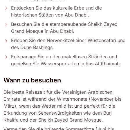
Entdecken Sie das kulturelle Erbe und die
historischen Stätten von Abu Dhabi.
Besuchen Sie die atemberaubende Sheikh Zayed
Grand Mosque in Abu Dhabi.
Erleben Sie den Nervenkitzel einer Wüstensafari und
des Dune Bashings.
Entspannen Sie an den makellosen Stränden und
genießen Sie Wassersportarten in Ras Al Khaimah.
Wann zu besuchen
Die beste Reisezeit für die Vereinigten Arabischen
Emirate ist während der Wintermonate (November bis
März), wenn das Wetter mild ist und perfekt für die
Erkundung von Sehenswürdigkeiten wie dem Burj
Khalifa und der Sheikh Zayed Grand Mosque.
Vermeiden Sie die brütende Sommerhitze (Juni bis