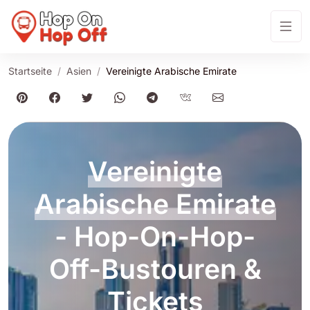
Startseite
Asien
Vereinigte Arabische Emirate
Vereinigte
Arabische Emirate
- Hop-On-Hop-
Off-Bustouren &
Tickets