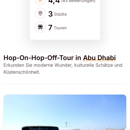
4,4
(85 Bewertungen)
3
Städte
7
Touren
Hop-On-Hop-Off-Tour in
Abu Dhabi
Erkunden Sie moderne Wunder, kulturelle Schätze und
Küstenschönheit.