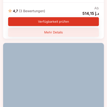
Ab
4,7
(3 Bewertungen)
514,15 د.إ
Verfügbarkeit prüfen
Mehr Details