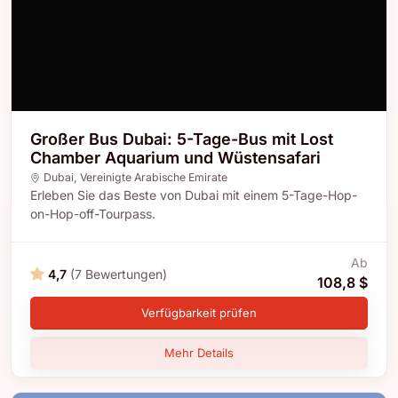
Großer Bus Dubai: 5-Tage-Bus mit Lost
Chamber Aquarium und Wüstensafari
Dubai
,
Vereinigte Arabische Emirate
Erleben Sie das Beste von Dubai mit einem 5-Tage-Hop-
on-Hop-off-Tourpass.
Ab
4,7
(7 Bewertungen)
108,8 $
Verfügbarkeit prüfen
Mehr Details