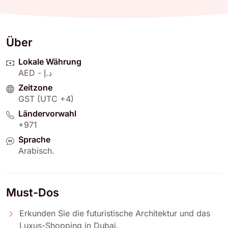
Über
Lokale Währung
AED - د.إ
Zeitzone
GST (UTC +4)
Ländervorwahl
+971
Sprache
Arabisch
.
Must-Dos
Erkunden Sie die futuristische Architektur und das
Luxus-Shopping in Dubai.