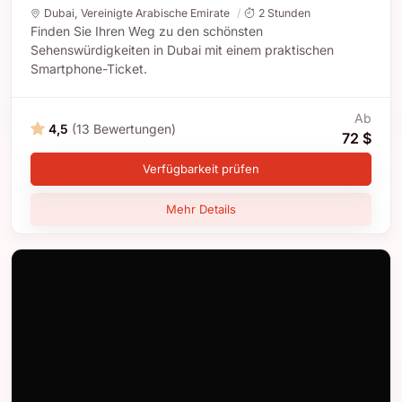
Dubai
,
Vereinigte Arabische Emirate
2 Stunden
Finden Sie Ihren Weg zu den schönsten
Sehenswürdigkeiten in Dubai mit einem praktischen
Smartphone-Ticket.
Ab
4,5
(13 Bewertungen)
72 $
Verfügbarkeit prüfen
Mehr Details