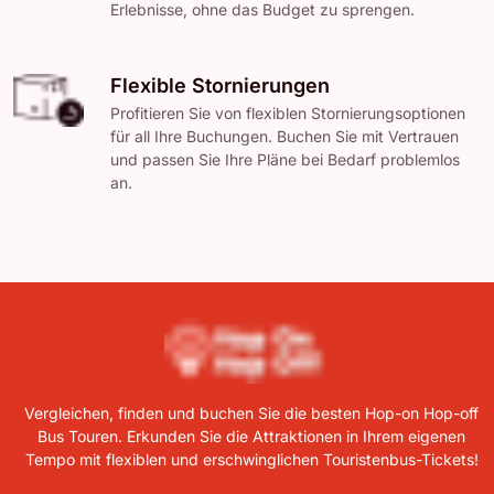
Erlebnisse, ohne das Budget zu sprengen.
Flexible Stornierungen
Profitieren Sie von flexiblen Stornierungsoptionen
für all Ihre Buchungen. Buchen Sie mit Vertrauen
und passen Sie Ihre Pläne bei Bedarf problemlos
an.
Vergleichen, finden und buchen Sie die besten Hop-on Hop-off
Bus Touren. Erkunden Sie die Attraktionen in Ihrem eigenen
Tempo mit flexiblen und erschwinglichen Touristenbus-Tickets!