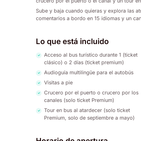
crucero por el puerto o el canal y un tour e
Sube y baja cuando quieras y explora las a
comentarios a bordo en 15 idiomas y un cana
Lo que está incluido
Acceso al bus turístico durante 1 (ticket
clásico) o 2 días (ticket premium)
Audioguía multilingüe para el autobús
Visitas a pie
Crucero por el puerto o crucero por los
canales (solo ticket Premium)
Tour en bus al atardecer (solo ticket
Premium, solo de septiembre a mayo)
Horario de apertura