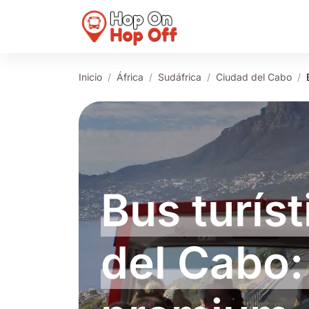
Inicio
África
Sudáfrica
Ciudad del Cabo
Bus turís
del Cabo: 