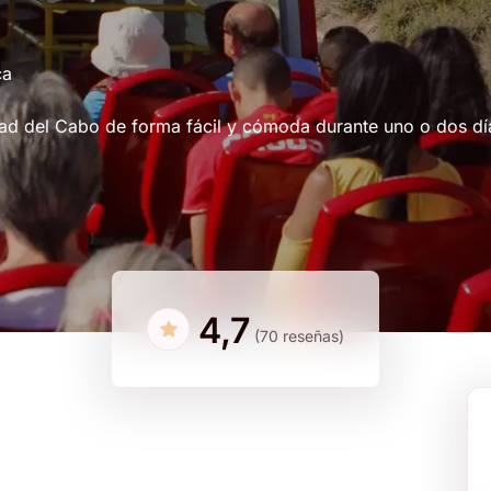
ca
dad del Cabo de forma fácil y cómoda durante uno o dos dí
4,7
(70 reseñas)