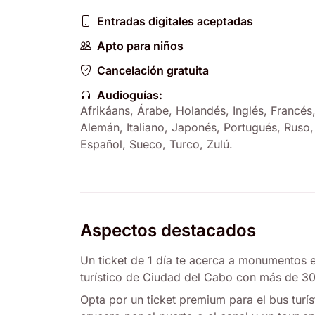
Entradas digitales aceptadas
Apto para niños
Cancelación gratuita
Audioguías:
Afrikáans
,
Árabe
,
Holandés
,
Inglés
,
Francés
Alemán
,
Italiano
,
Japonés
,
Portugués
,
Ruso
,
Español
,
Sueco
,
Turco
,
Zulú
.
Aspectos destacados
Un ticket de 1 día te acerca a monumentos
turístico de Ciudad del Cabo con más de 30
Opta por un ticket premium para el bus turís