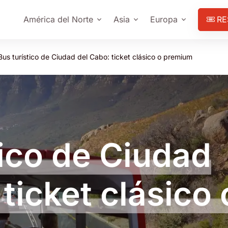
América del Norte
Asia
Europa
RE
Bus turístico de Ciudad del Cabo: ticket clásico o premium
tico de Ciudad
ticket clásico 