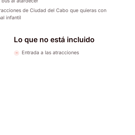
n bus al atardecer
tracciones de Ciudad del Cabo que quieras con
l infantil
Lo que no está incluido
Entrada a las atracciones