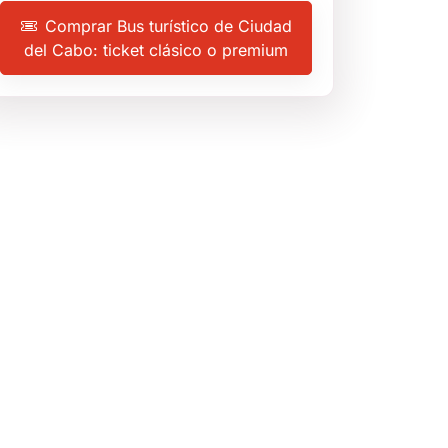
Comprar Bus turístico de Ciudad
del Cabo: ticket clásico o premium
4,7
(70 reseñas)
Ciudad del Cabo
,
Sudáfrica