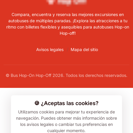
Compara, encuentra y reserva las mejores excursiones en
autobuses de múltiples paradas. ¡Explora las atracciones a tu
ritmo con billetes flexibles y asequibles para autobuses Hop-on
Hop-off!
Avisos legales
Mapa del sitio
© Bus Hop-On Hop-Off 2026. Todos los derechos reservados.
🍪 ¿Aceptas las cookies?
Utilizamos cookies para mejorar tu experiencia de
navegación.
Puedes obtener más información sobre
los avisos legales o cambiar tus preferencias en
cualquier momento.