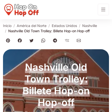
Inicio
América del Norte
Estados Unidos
Nashville
Nashville Old Town Trolley: Billete Hop-on Hop-off
Nashville Old
Town Trolley:
Billete Hop-on
Hop-off