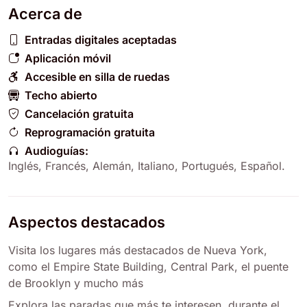
Acerca de
Entradas digitales aceptadas
Aplicación móvil
Accesible en silla de ruedas
Techo abierto
Cancelación gratuita
Reprogramación gratuita
Audioguías:
Inglés
,
Francés
,
Alemán
,
Italiano
,
Portugués
,
Español
.
Aspectos destacados
Visita los lugares más destacados de Nueva York,
como el Empire State Building, Central Park, el puente
de Brooklyn y mucho más
Explora las paradas que más te interesen, durante el