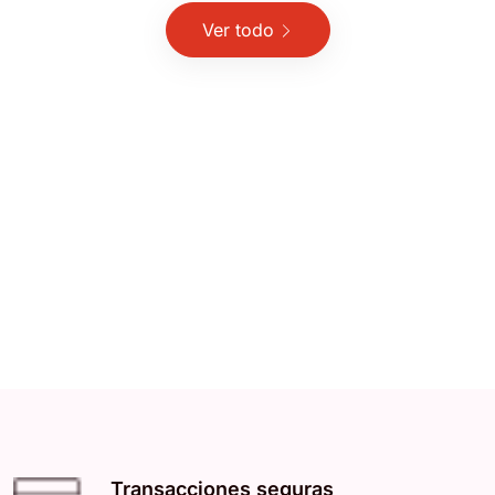
Ver todo
Transacciones seguras