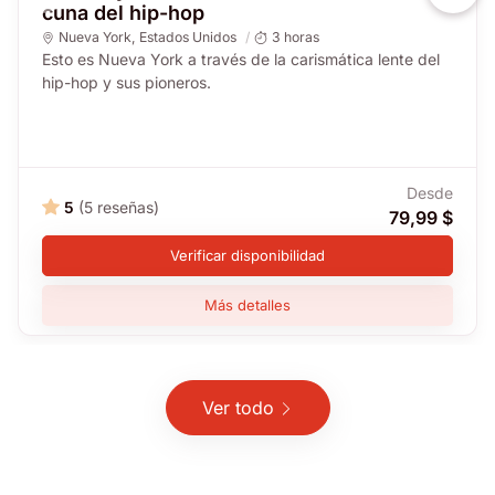
cuna del hip-hop
Nueva York
,
Estados Unidos
3 horas
Esto es Nueva York a través de la carismática lente del
hip-hop y sus pioneros.
Desde
5
(5 reseñas)
79,99 $
Verificar disponibilidad
Más detalles
Ver todo