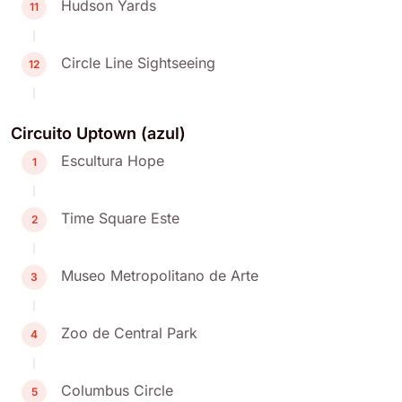
Hudson Yards
11
Circle Line Sightseeing
12
Circuito Uptown (azul)
Escultura Hope
1
Time Square Este
2
Museo Metropolitano de Arte
3
Zoo de Central Park
4
Columbus Circle
5