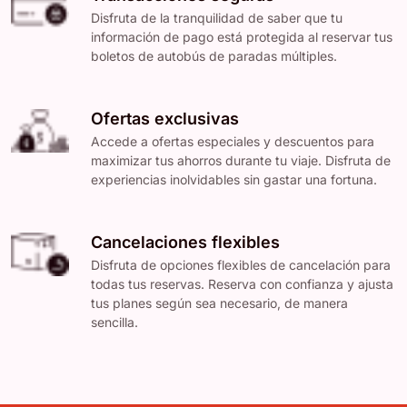
Disfruta de la tranquilidad de saber que tu
información de pago está protegida al reservar tus
boletos de autobús de paradas múltiples.
Ofertas exclusivas
Accede a ofertas especiales y descuentos para
maximizar tus ahorros durante tu viaje. Disfruta de
experiencias inolvidables sin gastar una fortuna.
Cancelaciones flexibles
Disfruta de opciones flexibles de cancelación para
todas tus reservas. Reserva con confianza y ajusta
tus planes según sea necesario, de manera
sencilla.