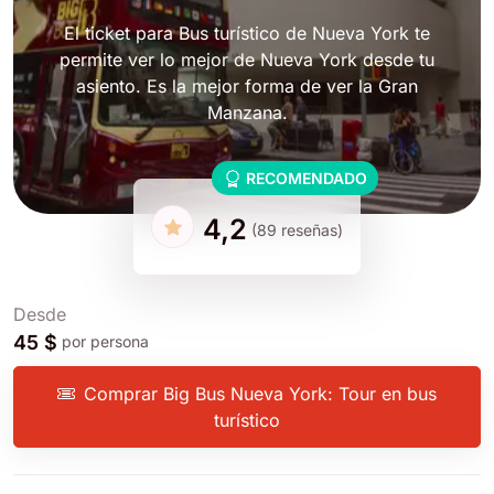
El ticket para Bus turístico de Nueva York te
permite ver lo mejor de Nueva York desde tu
asiento. Es la mejor forma de ver la Gran
Manzana.
RECOMENDADO
4,2
(89 reseñas)
Desde
45 $
por persona
Comprar Big Bus Nueva York: Tour en bus
turístico