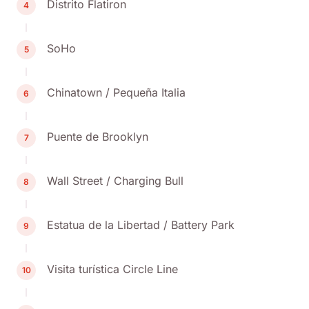
Distrito Flatiron
4
SoHo
5
Chinatown / Pequeña Italia
6
Puente de Brooklyn
7
Wall Street / Charging Bull
8
Estatua de la Libertad / Battery Park
9
Visita turística Circle Line
10