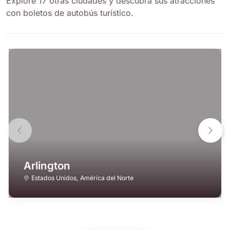
Explore 17 otras ciudades y descubra sus atracciones
con boletos de autobús turístico.
Arlington
Estados Unidos
,
América del Norte