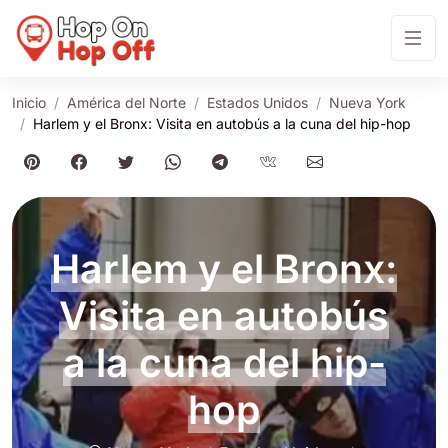
Inicio
América del Norte
Estados Unidos
Nueva York
Harlem y el Bronx: Visita en autobús a la cuna del hip-hop
Harlem y el Bronx:
Visita en autobús
a la cuna del hip-
hop