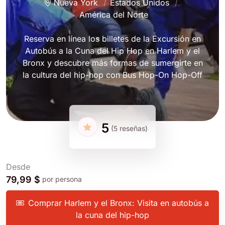
Nueva York
Estados Unidos
América del Norte
Reserva en línea los billetes de la Excursión en
Autobús a la Cuna del Hip Hop en Harlem y el
Bronx y descubre más formas de sumergirte en
la cultura del hip-hop con Bus Hop-On Hop-Off
5
(5 reseñas)
Desde
79,99 $
por persona
Comprar Harlem y el Bronx: Visita en autobús a
la cuna del hip-hop