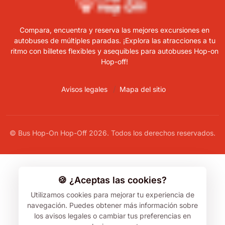
Compara, encuentra y reserva las mejores excursiones en
autobuses de múltiples paradas. ¡Explora las atracciones a tu
ritmo con billetes flexibles y asequibles para autobuses Hop-on
Hop-off!
Avisos legales
Mapa del sitio
© Bus Hop-On Hop-Off 2026. Todos los derechos reservados.
🍪 ¿Aceptas las cookies?
Utilizamos cookies para mejorar tu experiencia de
navegación.
Puedes obtener más información sobre
los avisos legales o cambiar tus preferencias en