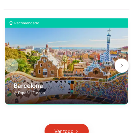
Recomendado
Barcelona
España
,
Europa
Ver todo