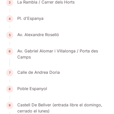
La Rambla / Carrer dels Horts
3
Pl. d'Espanya
4
Av. Alexandre Roselló
5
Av. Gabriel Alomar i Villalonga / Porta des
6
Camps
Calle de Andrea Doria
7
Poble Espanyol
8
Castell De Bellver (entrada libre el domingo,
9
cerrado el lunes)