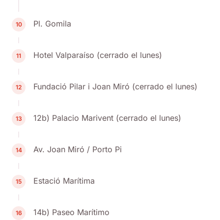
Pl. Gomila
10
Hotel Valparaíso (cerrado el lunes)
11
Fundació Pilar i Joan Miró (cerrado el lunes)
12
12b) Palacio Marivent (cerrado el lunes)
13
Av. Joan Miró / Porto Pi
14
Estació Marítima
15
14b) Paseo Marítimo
16