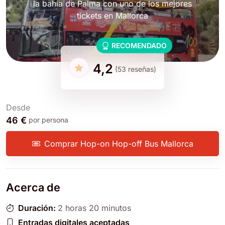
la bahía de Palma con uno de los mejores
tickets en Mallorca
RECOMENDADO
4,2
(53 reseñas)
Desde
46 €
por persona
Comprar Hop-on Hop-off Bus Mallorca
Acerca de
Duración:
2 horas 20 minutos
Entradas digitales aceptadas