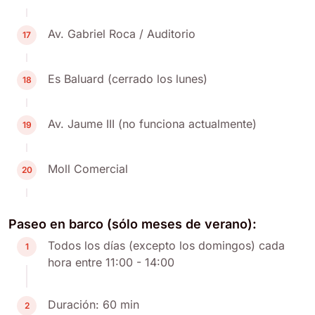
Av. Gabriel Roca / Auditorio
17
Es Baluard (cerrado los lunes)
18
Av. Jaume III (no funciona actualmente)
19
Moll Comercial
20
Paseo en barco (sólo meses de verano):
Todos los días (excepto los domingos) cada
1
hora entre 11:00 - 14:00
Duración: 60 min
2