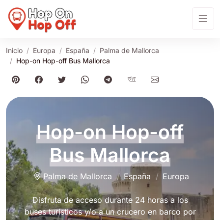
Inicio
Europa
España
Palma de Mallorca
Hop-on Hop-off Bus Mallorca
Hop-on Hop-off
Bus Mallorca
Palma de Mallorca
España
Europa
Disfruta de acceso durante 24 horas a los
buses turísticos y/o a un crucero en barco por