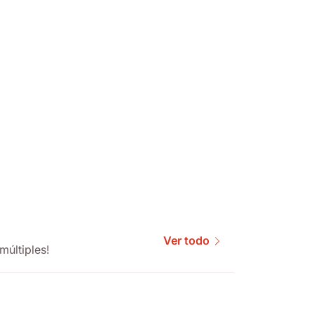
Ver todo
múltiples!