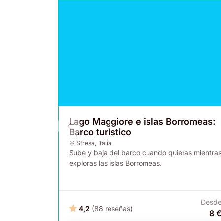
Lago Maggiore e islas Borromeas:
Barco turístico
Stresa
,
Italia
Sube y baja del barco cuando quieras mientra
exploras las islas Borromeas.
Desd
4,2
(88 reseñas)
8 