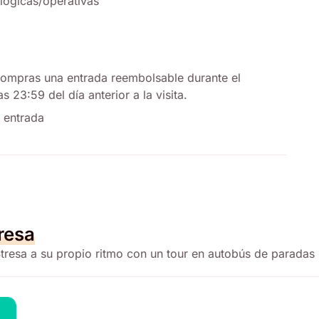
lógicas/operativas
ompras una entrada reembolsable durante el
 23:59 del día anterior a la visita.
 entrada
resa
Stresa a su propio ritmo con un tour en autobús de paradas 