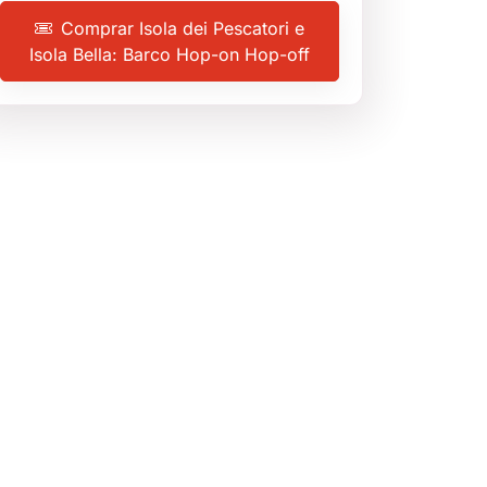
Comprar Isola dei Pescatori e
Isola Bella: Barco Hop-on Hop-off
5
(1 reseña)
Stresa
,
Italia