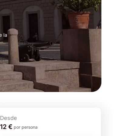
e la
Desde
12 €
por persona