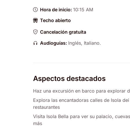
Hora de inicio:
10:15 AM
Techo abierto
Cancelación gratuita
Audioguías:
Inglés
,
Italiano
.
Aspectos destacados
Haz una excursión en barco para explorar d
Explora las encantadoras calles de Isola de
restaurantes
Visita Isola Bella para ver su palacio, cuev
más