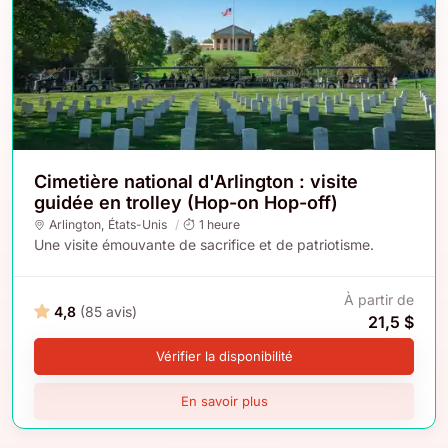
Cimetière national d'Arlington : visite
guidée en trolley (Hop-on Hop-off)
Arlington
,
États-Unis
1 heure
Une visite émouvante de sacrifice et de patriotisme.
À partir de
4,8
(85 avis)
21,5 $
Vérifier la disponibilité
En savoir plus