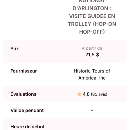
NATIONAL
D'ARLINGTON :
VISITE GUIDÉE EN
TROLLEY (HOP-ON
HOP-OFF)
Prix
À partir de
21,5 $
Fournisseur
Historic Tours of
America, Inc
Évaluations
4,8
(85 avis)
Valide pendant
-
Heure de début