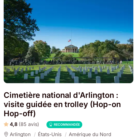
Cimetière national d'Arlington :
visite guidée en trolley (Hop-on
Hop-off)
4,8
(85 avis)
RECOMMANDÉE
Arlington
États-Unis
Amérique du Nord