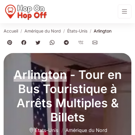
Accueil
Amérique du Nord
États-Unis
Arlington
Arlington
- Tour en
Bus Touristique à
Arrêts Multiples &
Billets
États-Unis
Amérique du Nord