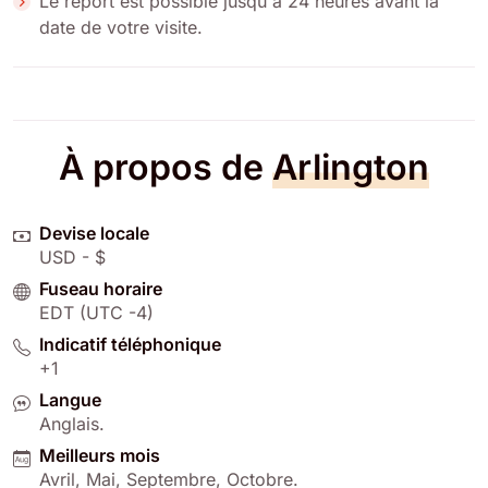
Le report est possible jusqu'à 24 heures avant la
date de votre visite.
À propos de
Arlington
Devise locale
USD - $
Fuseau horaire
EDT (UTC -4)
Indicatif téléphonique
+1
Langue
Anglais
.
Meilleurs mois
Avril
,
Mai
,
Septembre
,
Octobre
.