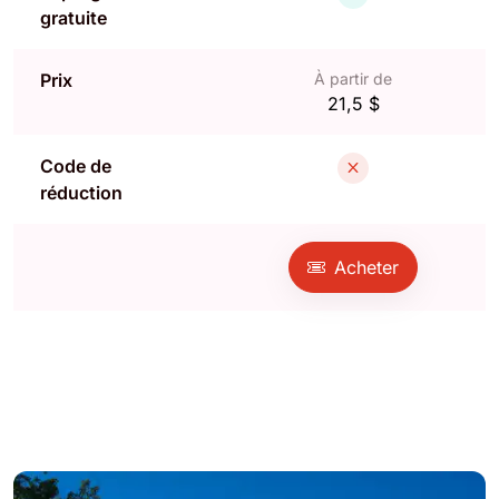
gratuite
Prix
À partir de
21,5 $
Code de
réduction
Acheter