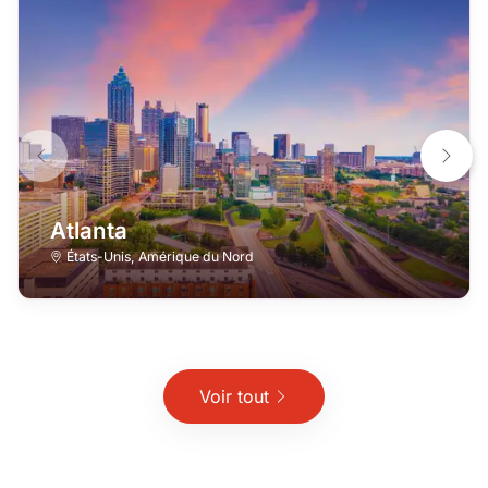
Atlanta
États-Unis
,
Amérique du Nord
Voir tout