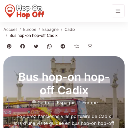
Accueil
Europe
Espagne
Cadix
Bus hop-on hop-off Cadix
Bus hop-on hop-
off Cadix
Cadix
Espagne
Europe
Explorez l'ancienne ville portuaire de Cadix
lors d'une visite guidée en bus hop-on hop-off