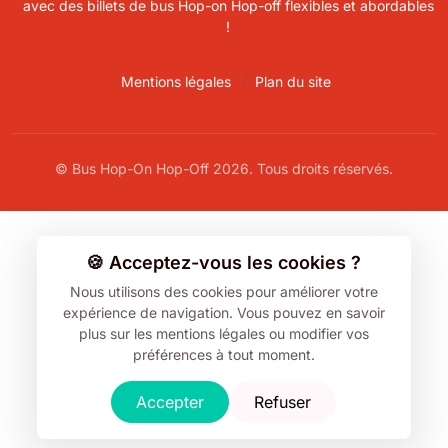
avec des billets de bus Hop-on Hop-off flexibles et abordables
!
Mentions légales
Plan du site
© Bus Hop-On Hop-Off 2026. Tous droits réservés.
🍪 Acceptez-vous les cookies ?
Nous utilisons des cookies pour améliorer votre
expérience de navigation.
Vous pouvez en savoir
plus sur les mentions légales ou modifier vos
préférences à tout moment.
Accepter
Refuser