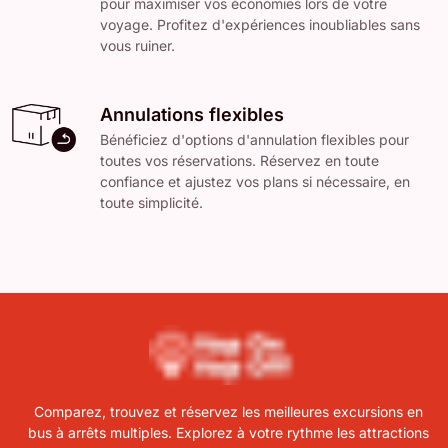
pour maximiser vos économies lors de votre
voyage. Profitez d'expériences inoubliables sans
vous ruiner.
Annulations flexibles
Bénéficiez d'options d'annulation flexibles pour
toutes vos réservations. Réservez en toute
confiance et ajustez vos plans si nécessaire, en
toute simplicité.
Comparez, trouvez et réservez les meilleures excursions en
bus à arrêts multiples. Explorez à votre rythme les attractions