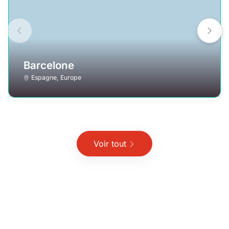
Barcelone
Espagne
,
Europe
Voir tout