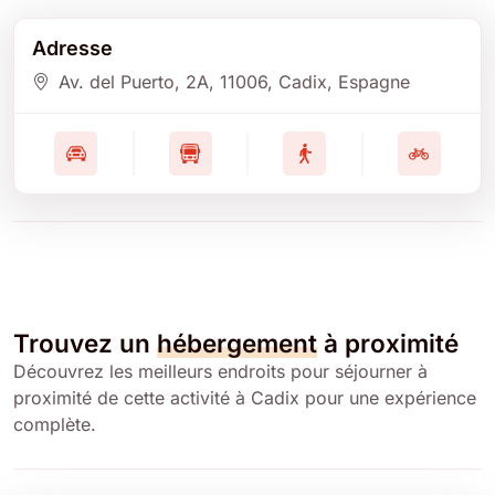
Adresse
Av. del Puerto, 2A
, 11006
, Cadix
, Espagne
Trouvez un
hébergement
à proximité
Découvrez les meilleurs endroits pour séjourner à
proximité de cette activité à Cadix pour une expérience
complète.