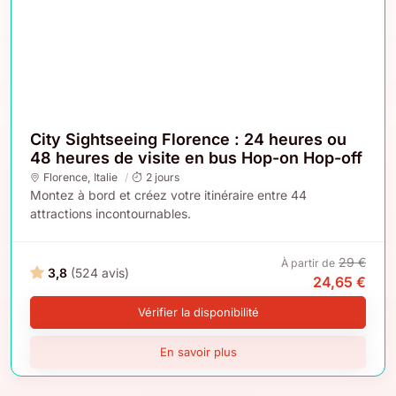
City Sightseeing Florence : 24 heures ou
48 heures de visite en bus Hop-on Hop-off
Florence
,
Italie
2 jours
Montez à bord et créez votre itinéraire entre 44
attractions incontournables.
29 €
À partir de
3,8
(524 avis)
24,65 €
Vérifier la disponibilité
En savoir plus