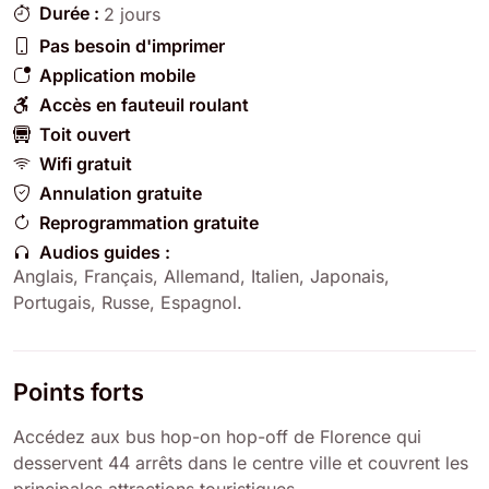
Durée :
2 jours
Pas besoin d'imprimer
Application mobile
Accès en fauteuil roulant
Toit ouvert
Wifi gratuit
Annulation gratuite
Reprogrammation gratuite
Audios guides :
Anglais
,
Français
,
Allemand
,
Italien
,
Japonais
,
Portugais
,
Russe
,
Espagnol
.
Points forts
Accédez aux bus hop-on hop-off de Florence qui
desservent 44 arrêts dans le centre ville et couvrent les
principales attractions touristiques