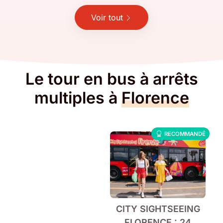
Voir tout
Le tour en bus à arrêts
multiples à
Florence
RECOMMANDÉ
CITY SIGHTSEEING
FLORENCE : 24