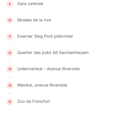
Gare centrale
9
Musées de la rive
10
Eiserner Steg Pont piétonnier
11
Quartier des pubs Alt Sachsenhausen
12
Untermainkai - Avenue Riverside
13
Mainkai, avenue Riverside
14
Zoo de Francfort
15