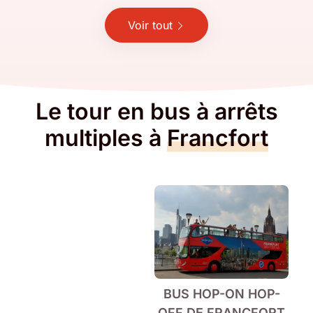
Voir tout
Le tour en bus à arrêts
multiples à
Francfort
BUS HOP-ON HOP-
OFF DE FRANCFORT