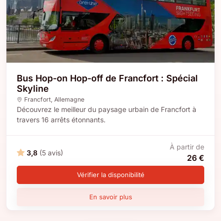
Bus Hop-on Hop-off de Francfort : Spécial
Skyline
Francfort
,
Allemagne
Découvrez le meilleur du paysage urbain de Francfort à
travers 16 arrêts étonnants.
À partir de
3,8
(5 avis)
26 €
Vérifier la disponibilité
En savoir plus