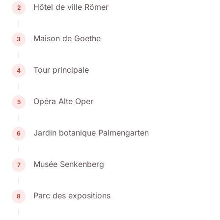
Hôtel de ville Römer
2
Maison de Goethe
3
Tour principale
4
Opéra Alte Oper
5
Jardin botanique Palmengarten
6
Musée Senkenberg
7
Parc des expositions
8