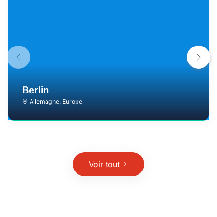
Berlin
Allemagne
,
Europe
Voir tout