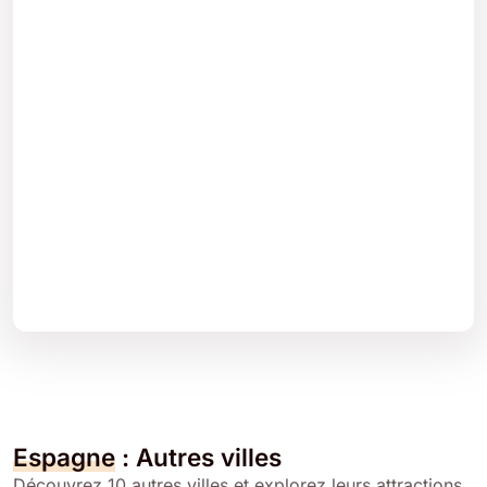
Espagne
: Autres villes
Découvrez 10 autres villes et explorez leurs attractions