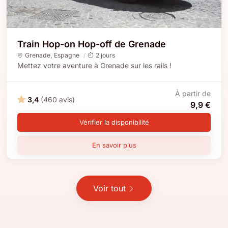
Train Hop-on Hop-off de Grenade
Grenade
,
Espagne
2 jours
Mettez votre aventure à Grenade sur les rails !
À partir de
3,4
(460 avis)
9,9 €
Vérifier la disponibilité
En savoir plus
Voir tout