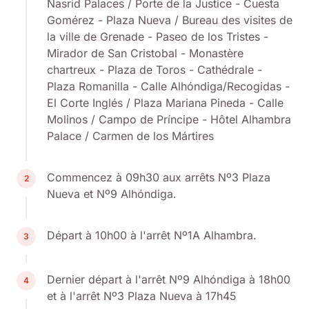
Nasrid Palaces / Porte de la Justice - Cuesta
Gomérez - Plaza Nueva / Bureau des visites de
la ville de Grenade - Paseo de los Tristes -
Mirador de San Cristobal - Monastère
chartreux - Plaza de Toros - Cathédrale -
Plaza Romanilla - Calle Alhóndiga/Recogidas -
El Corte Inglés / Plaza Mariana Pineda - Calle
Molinos / Campo de Príncipe - Hôtel Alhambra
Palace / Carmen de los Mártires
Commencez à 09h30 aux arrêts Nº3 Plaza
2
Nueva et Nº9 Alhóndiga.
Départ à 10h00 à l'arrêt Nº1A Alhambra.
3
Dernier départ à l'arrêt Nº9 Alhóndiga à 18h00
4
et à l'arrêt Nº3 Plaza Nueva à 17h45