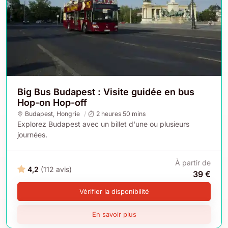
Big Bus Budapest : Visite guidée en bus
Hop-on Hop-off
Budapest
,
Hongrie
2 heures 50 mins
Explorez Budapest avec un billet d'une ou plusieurs
journées.
À partir de
4,2
(112 avis)
39 €
Vérifier la disponibilité
En savoir plus