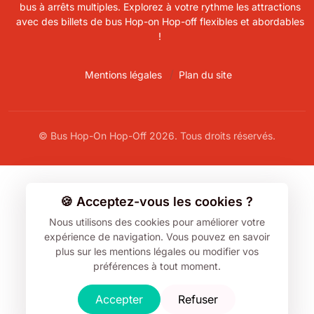
bus à arrêts multiples. Explorez à votre rythme les attractions
avec des billets de bus Hop-on Hop-off flexibles et abordables
!
Mentions légales
Plan du site
© Bus Hop-On Hop-Off 2026. Tous droits réservés.
🍪 Acceptez-vous les cookies ?
Nous utilisons des cookies pour améliorer votre
expérience de navigation.
Vous pouvez en savoir
plus sur les mentions légales ou modifier vos
préférences à tout moment.
Accepter
Refuser