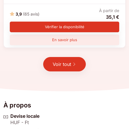
À partir de
3,9
(65 avis)
35,1 €
Vérifier la disponibilité
En savoir plus
Voir tout
À propos
Devise locale
HUF - Ft