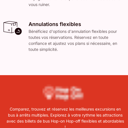
vous ruiner.
Annulations flexibles
Bénéficiez d'options d'annulation flexibles pour
toutes vos réservations. Réservez en toute
confiance et ajustez vos plans si nécessaire, en
toute simplicité.
Comparez, trouvez et réservez les meilleures excursions en
bus à arrêts multiples. Explorez à votre rythme les attractions
avec des billets de bus Hop-on Hop-off flexibles et abordables
!