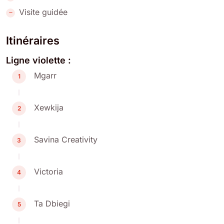
Visite guidée
Itinéraires
Ligne violette :
Mgarr
1
Xewkija
2
Savina Creativity
3
Victoria
4
Ta Dbiegi
5