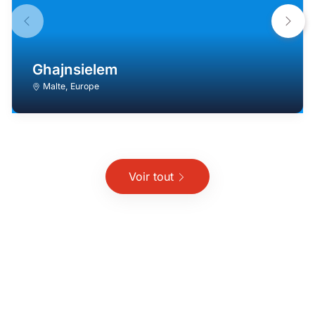
Ghajnsielem
Malte
,
Europe
Voir tout