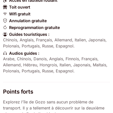
Accès en fauteuil roulant
Toit ouvert
Wifi gratuit
Annulation gratuite
Reprogrammation gratuite
Guides touristiques :
Chinois
,
Anglais
,
Français
,
Allemand
,
Italien
,
Japonais
,
Polonais
,
Portugais
,
Russe
,
Espagnol
.
Audios guides :
Arabe
,
Chinois
,
Danois
,
Anglais
,
Finnois
,
Français
,
Allemand
,
Hébreu
,
Hongrois
,
Italien
,
Japonais
,
Maltais
,
Polonais
,
Portugais
,
Russe
,
Espagnol
.
Points forts
Explorez l'île de Gozo sans aucun problème de
transport. Il y a tellement à découvrir sur la deuxième