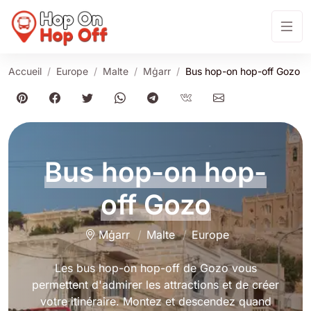
Accueil
Europe
Malte
Mġarr
Bus hop-on hop-off Gozo
Bus hop-on hop-
off Gozo
Mġarr
Malte
Europe
Les bus hop-on hop-off de Gozo vous
permettent d'admirer les attractions et de créer
votre itinéraire. Montez et descendez quand