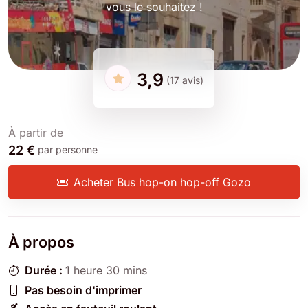
vous le souhaitez !
3,9
(17 avis)
À partir de
22 €
par personne
Acheter Bus hop-on hop-off Gozo
À propos
Durée :
1 heure 30 mins
Pas besoin d'imprimer