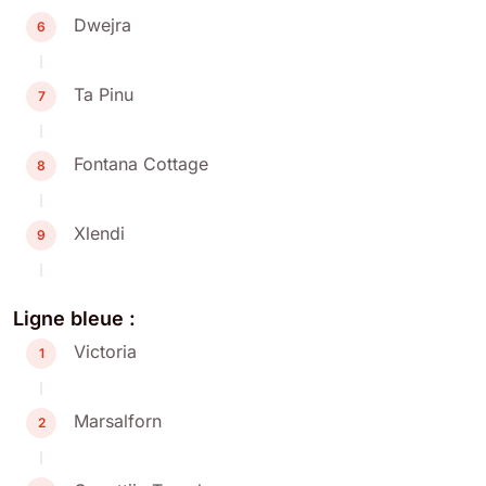
Dwejra
6
Ta Pinu
7
Fontana Cottage
8
Xlendi
9
Ligne bleue :
Victoria
1
Marsalforn
2