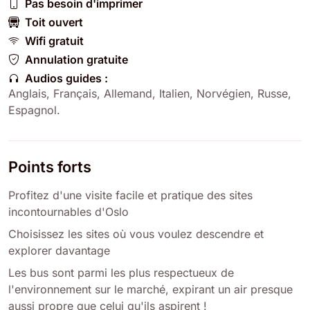
Pas besoin d'imprimer
Toit ouvert
Wifi gratuit
Annulation gratuite
Audios guides :
Anglais
,
Français
,
Allemand
,
Italien
,
Norvégien
,
Russe
,
Espagnol
.
Points forts
Profitez d'une visite facile et pratique des sites
incontournables d'Oslo
Choisissez les sites où vous voulez descendre et
explorer davantage
Les bus sont parmi les plus respectueux de
l'environnement sur le marché, expirant un air presque
aussi propre que celui qu'ils aspirent !