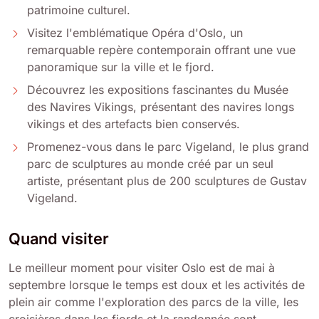
patrimoine culturel.
Visitez l'emblématique Opéra d'Oslo, un
remarquable repère contemporain offrant une vue
panoramique sur la ville et le fjord.
Découvrez les expositions fascinantes du Musée
des Navires Vikings, présentant des navires longs
vikings et des artefacts bien conservés.
Promenez-vous dans le parc Vigeland, le plus grand
parc de sculptures au monde créé par un seul
artiste, présentant plus de 200 sculptures de Gustav
Vigeland.
Quand visiter
Le meilleur moment pour visiter Oslo est de mai à
septembre lorsque le temps est doux et les activités de
plein air comme l'exploration des parcs de la ville, les
croisières dans les fjords et la randonnée sont