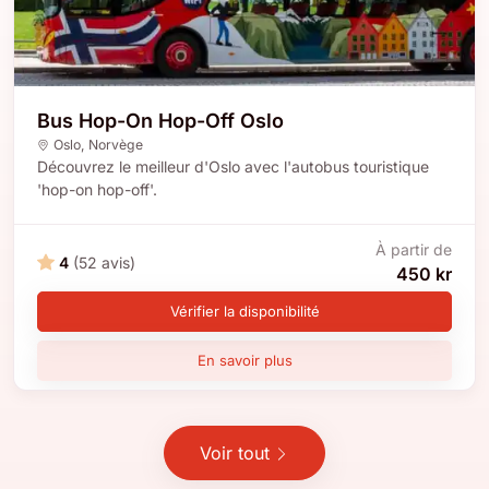
Bus Hop-On Hop-Off Oslo
Oslo
,
Norvège
Découvrez le meilleur d'Oslo avec l'autobus touristique
'hop-on hop-off'.
À partir de
4
(52 avis)
450 kr
Vérifier la disponibilité
En savoir plus
Voir tout