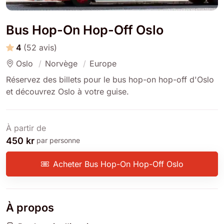
Bus Hop-On Hop-Off Oslo
4
(52 avis)
Oslo
Norvège
Europe
Réservez des billets pour le bus hop-on hop-off d'Oslo
et découvrez Oslo à votre guise.
À partir de
450 kr
par personne
Acheter Bus Hop-On Hop-Off Oslo
À propos