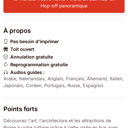
Hop-off panoramique
À propos
Pas besoin d'imprimer
Toit ouvert
Annulation gratuite
Reprogrammation gratuite
Audios guides :
Arabe, Néerlandais, Anglais, Français, Allemand, Italien,
Japonais, Coréen, Portugais, Russe, Espagnol.
Points forts
Découvrez l'art, l'architecture et les attractions de
Rome à votre rythme grâce à cette visite en bus avec