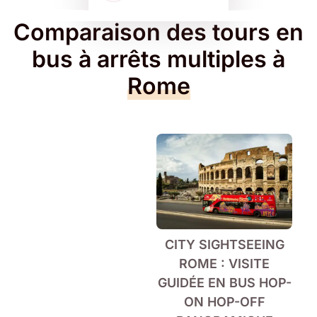
Comparaison des tours en
bus à arrêts multiples à
Rome
CITY SIGHTSEEING
ROME : VISITE
GUIDÉE EN BUS HOP-
ON HOP-OFF