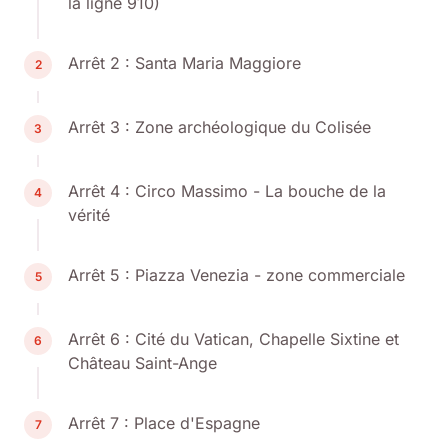
la ligne 910)
Arrêt 2 : Santa Maria Maggiore
2
Arrêt 3 : Zone archéologique du Colisée
3
Arrêt 4 : Circo Massimo - La bouche de la
4
vérité
Arrêt 5 : Piazza Venezia - zone commerciale
5
Arrêt 6 : Cité du Vatican, Chapelle Sixtine et
6
Château Saint-Ange
Arrêt 7 : Place d'Espagne
7