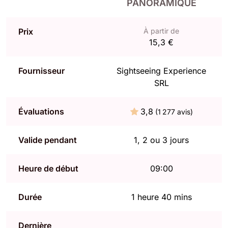
PANORAMIQUE
Prix
À partir de
15,3 €
Fournisseur
Sightseeing Experience
SRL
Évaluations
3,8
(1 277 avis)
Valide pendant
1, 2 ou 3 jours
Heure de début
09:00
Durée
1 heure 40 mins
Dernière