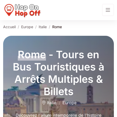
Accueil
Europe
Italie
Rome
Rome
- Tours en
Bus Touristiques à
Arrêts Multiples &
Billets
Italie
Europe
Découvrez l'allure intemporelle de l'histoire