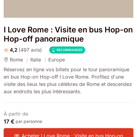
I Love Rome : Visite en bus Hop-on
Hop-off panoramique
4,2
(497 avis)
RECOMMANDÉE
Rome
Italie
Europe
Réservez en ligne vos billets pour le tour panoramique
en bus Hop-on Hop-off I Love Rome. Profitez d'une
visite des lieux les plus célèbres de Rome et descendez
aux endroits les plus intéressants.
À partir de
17 €
par personne
Acheter I Love Rome : Visite en bus Hop-on