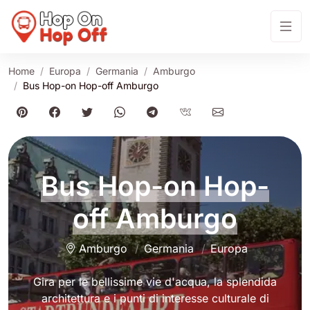
Home
Europa
Germania
Amburgo
Bus Hop-on Hop-off Amburgo
Bus Hop-on Hop-
off Amburgo
Amburgo
Germania
Europa
Gira per le bellissime vie d'acqua, la splendida
architettura e i punti di interesse culturale di