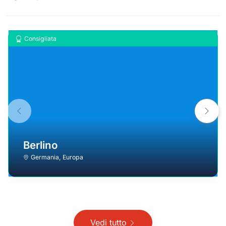
Consigliata
Berlino
Germania
,
Europa
Vedi tutto