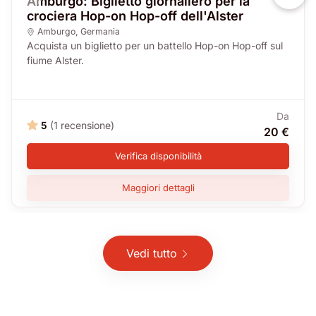
Amburgo: Biglietto giornaliero per la
crociera Hop-on Hop-off dell'Alster
Amburgo
,
Germania
Acquista un biglietto per un battello Hop-on Hop-off sul
fiume Alster.
Da
5
(1 recensione)
20 €
Verifica disponibilità
Maggiori dettagli
Vedi tutto