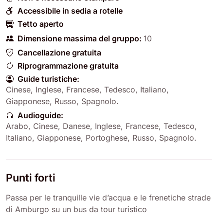
Accessibile in sedia a rotelle
Tetto aperto
Dimensione massima del gruppo:
10
Cancellazione gratuita
Riprogrammazione gratuita
Guide turistiche:
Cinese
,
Inglese
,
Francese
,
Tedesco
,
Italiano
,
Giapponese
,
Russo
,
Spagnolo
.
Audioguide:
Arabo
,
Cinese
,
Danese
,
Inglese
,
Francese
,
Tedesco
,
Italiano
,
Giapponese
,
Portoghese
,
Russo
,
Spagnolo
.
Punti forti
Passa per le tranquille vie d’acqua e le frenetiche strade
di Amburgo su un bus da tour turistico