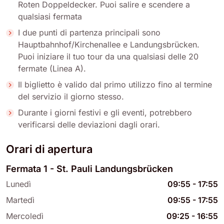
Roten Doppeldecker. Puoi salire e scendere a
qualsiasi fermata
I due punti di partenza principali sono
Hauptbahnhof/Kirchenallee e Landungsbrücken.
Puoi iniziare il tuo tour da una qualsiasi delle 20
fermate (Linea A).
Il biglietto è valido dal primo utilizzo fino al termine
del servizio il giorno stesso.
Durante i giorni festivi e gli eventi, potrebbero
verificarsi delle deviazioni dagli orari.
Orari di apertura
Fermata 1 - St. Pauli Landungsbrücken
Lunedì
09:55
-
17:55
Martedì
09:55
-
17:55
Mercoledì
09:25
-
16:55