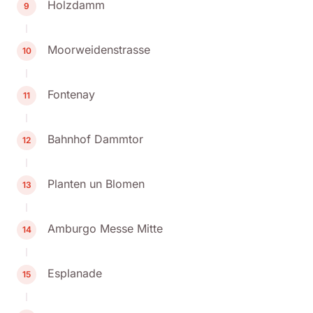
Holzdamm
9
Moorweidenstrasse
10
Fontenay
11
Bahnhof Dammtor
12
Planten un Blomen
13
Amburgo Messe Mitte
14
Esplanade
15