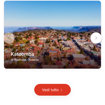
Katoomba
Australia
,
Oceania
Vedi tutto