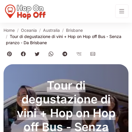
Home
Oceania
Australia
Brisbane
Tour di degustazione di vini + Hop on Hop off Bus - Senza
pranzo - Da Brisbane
Tour di
degustazione di
vini + Hop on Hop
off Bus - Senza