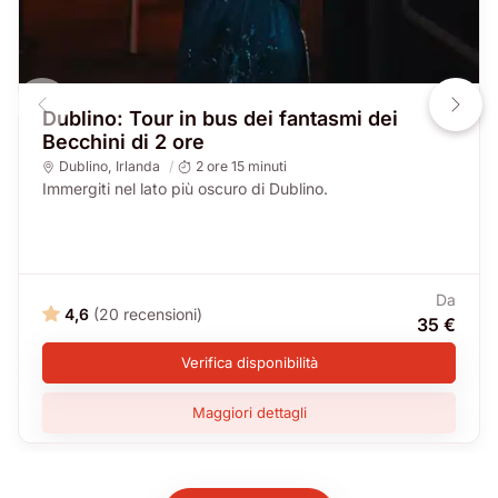
Dublino: Tour in bus dei fantasmi dei
Becchini di 2 ore
Dublino
,
Irlanda
2 ore 15 minuti
Immergiti nel lato più oscuro di Dublino.
Da
4,6
(20 recensioni)
35 €
Verifica disponibilità
Maggiori dettagli