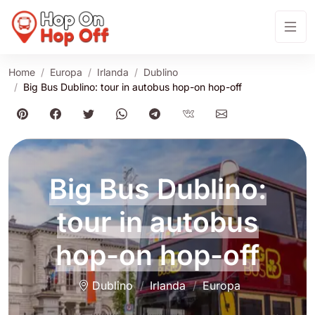
Home
Europa
Irlanda
Dublino
Big Bus Dublino: tour in autobus hop-on hop-off
Big Bus Dublino:
tour in autobus
hop-on hop-off
Dublino
Irlanda
Europa