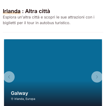
Irlanda
: Altra città
Esplora un'altra città e scopri le sue attrazioni con i
biglietti per il tour in autobus turistico.
Galway
Irlanda
,
Europa