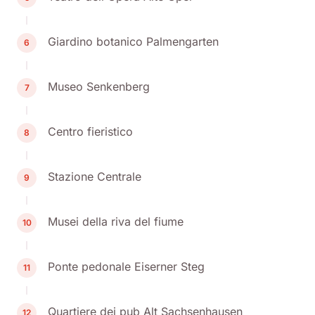
Giardino botanico Palmengarten
6
Museo Senkenberg
7
Centro fieristico
8
Stazione Centrale
9
Musei della riva del fiume
10
Ponte pedonale Eiserner Steg
11
Quartiere dei pub Alt Sachsenhausen
12