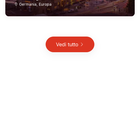
Germania
,
Europa
Vedi tutto