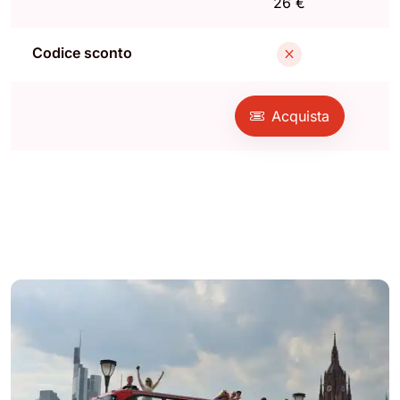
26 €
Codice sconto
Acquista