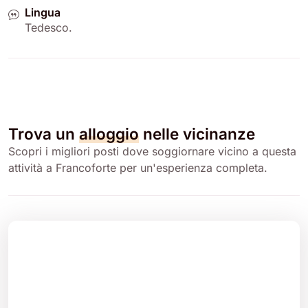
Lingua
Tedesco
.
Trova un
alloggio
nelle vicinanze
Scopri i migliori posti dove soggiornare vicino a questa
attività a Francoforte per un'esperienza completa.