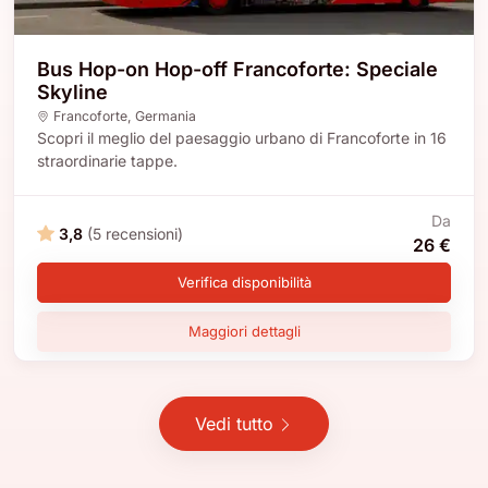
Bus Hop-on Hop-off Francoforte: Speciale
Skyline
Francoforte
,
Germania
Scopri il meglio del paesaggio urbano di Francoforte in 16
straordinarie tappe.
Da
3,8
(5 recensioni)
26 €
Verifica disponibilità
Maggiori dettagli
Vedi tutto