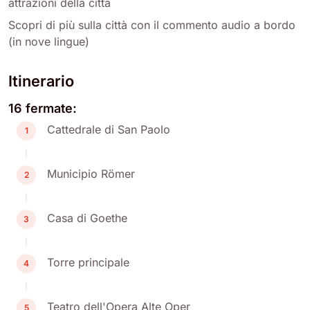
attrazioni della città
Scopri di più sulla città con il commento audio a bordo
(in nove lingue)
Itinerario
16 fermate:
Cattedrale di San Paolo
1
Municipio Römer
2
Casa di Goethe
3
Torre principale
4
Teatro dell'Opera Alte Oper
5