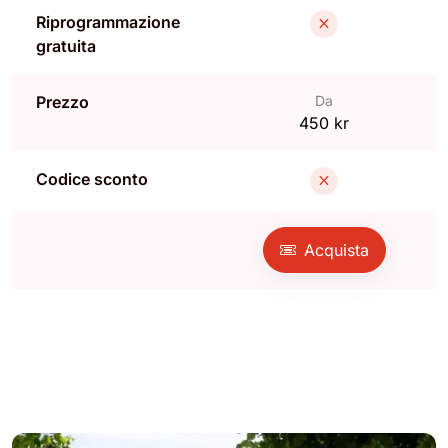
Riprogrammazione
gratuita
Prezzo
Da
450 kr
Codice sconto
Acquista