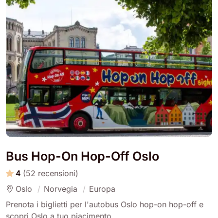
Bus Hop-On Hop-Off Oslo
4
(52 recensioni)
Oslo
Norvegia
Europa
Prenota i biglietti per l'autobus Oslo hop-on hop-off e
scopri Oslo a tuo piacimento