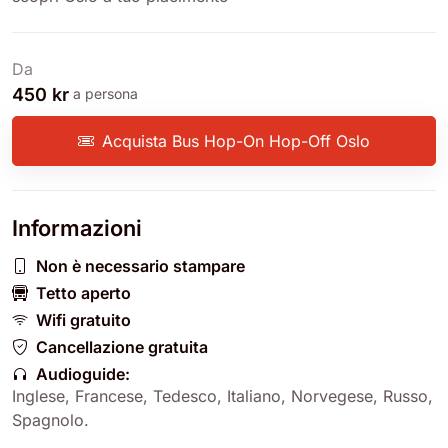
Da
450 kr
a persona
Acquista Bus Hop-On Hop-Off Oslo
Informazioni
Non è necessario stampare
Tetto aperto
Wifi gratuito
Cancellazione gratuita
Audioguide:
Inglese
,
Francese
,
Tedesco
,
Italiano
,
Norvegese
,
Russo
,
Spagnolo
.