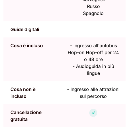
Russo
Spagnolo
Guide digitali
Cosa è incluso
-
Ingresso all'autobus
Hop-on Hop-off per 24
o 48 ore
-
Audioguida in più
lingue
Cosa non è
-
Ingresso alle attrazioni
incluso
sul percorso
Cancellazione
gratuita