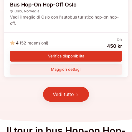
Bus Hop-On Hop-Off Oslo
Oslo
,
Norvegia
Vedi il meglio di Oslo con l'autobus turistico hop-on hop-
off.
Da
4
(52 recensioni)
450 kr
Verifica disponibilità
Maggiori dettagli
Vedi tutto
Il tour in bus Hop-on Hop-