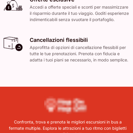
Accedi a offerte speciali e sconti per massimizzare
il risparmio durante il tuo viaggio. Goditi esperienze
indimenticabili senza svuotare il portafoglio.
Cancellazioni flessibili
Approfitta di opzioni di cancellazione flessibili per
tutte le tue prenotazioni. Prenota con fiducia e
adatta i tuoi piani se necessario, in modo semplice.
Confronta, trova e prenota le migliori escursioni in bus a
fermate multiple. Esplora le attrazioni a tuo ritmo con biglietti