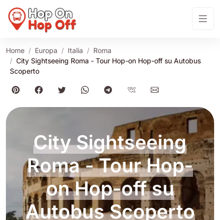
Home
Europa
Italia
Roma
City Sightseeing Roma - Tour Hop-on Hop-off su Autobus
Scoperto
City Sightseeing
Roma - Tour Hop-
on Hop-off su
Autobus Scoperto