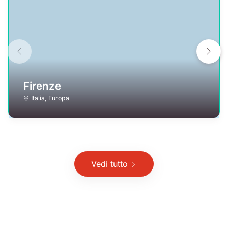
Firenze
Italia
,
Europa
Vedi tutto