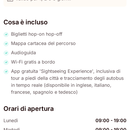
Cosa è incluso
Biglietti hop-on hop-off
Mappa cartacea del percorso
Audioguida
Wi-Fi gratis a bordo
App gratuita 'Sightseeing Experience', inclusiva di
tour a piedi della città e tracciamento degli autobus
in tempo reale (disponibile in inglese, italiano,
francese, spagnolo e tedesco)
Orari di apertura
Lunedì
09:00
-
19:00
Martedì
09:00
-
19:00