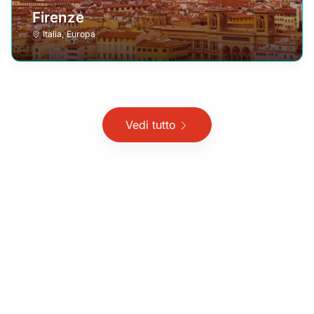
Firenze
Italia
,
Europa
Vedi tutto