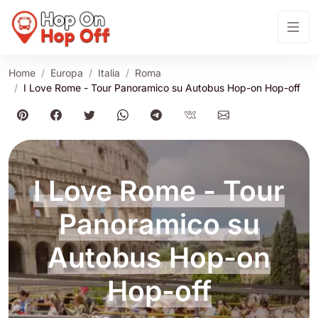
Home
Europa
Italia
Roma
I Love Rome - Tour Panoramico su Autobus Hop-on Hop-off
I Love Rome - Tour
Panoramico su
Autobus Hop-on
Hop-off