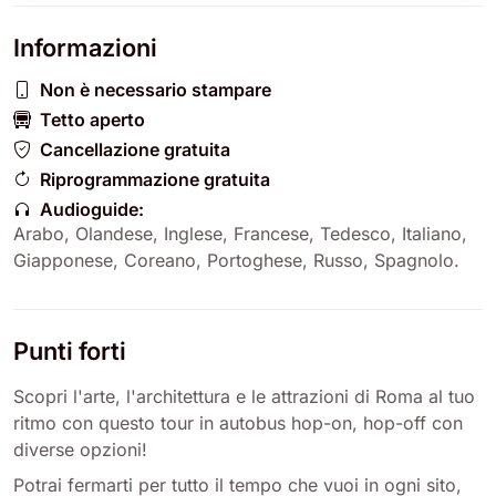
Informazioni
Non è necessario stampare
Tetto aperto
Cancellazione gratuita
Riprogrammazione gratuita
Audioguide:
Arabo
,
Olandese
,
Inglese
,
Francese
,
Tedesco
,
Italiano
,
Giapponese
,
Coreano
,
Portoghese
,
Russo
,
Spagnolo
.
Punti forti
Scopri l'arte, l'architettura e le attrazioni di Roma al tuo
ritmo con questo tour in autobus hop-on, hop-off con
diverse opzioni!
Potrai fermarti per tutto il tempo che vuoi in ogni sito,