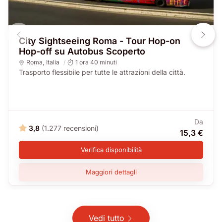
City Sightseeing Roma - Tour Hop-on
Hop-off su Autobus Scoperto
Roma
,
Italia
1 ora 40 minuti
Trasporto flessibile per tutte le attrazioni della città.
Da
3,8
(1.277 recensioni)
15,3 €
Verifica disponibilità
Maggiori dettagli
Vedi tutto