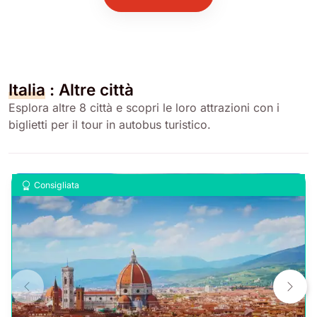
Italia
: Altre città
Esplora altre 8 città e scopri le loro attrazioni con i
biglietti per il tour in autobus turistico.
Consigliata