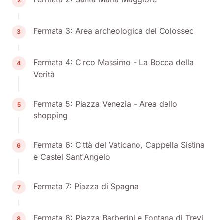
2
Fermata 3: Area archeologica del Colosseo
3
Fermata 4: Circo Massimo - La Bocca della
4
Verità
Fermata 5: Piazza Venezia - Area dello
5
shopping
Fermata 6: Città del Vaticano, Cappella Sistina
6
e Castel Sant'Angelo
Fermata 7: Piazza di Spagna
7
Fermata 8: Piazza Barberini e Fontana di Trevi
8