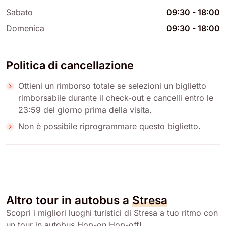
Sabato
09:30
-
18:00
Domenica
09:30
-
18:00
Politica di cancellazione
Ottieni un rimborso totale se selezioni un biglietto
rimborsabile durante il check-out e cancelli entro le
23:59 del giorno prima della visita.
Non è possibile riprogrammare questo biglietto.
Altro tour in autobus a
Stresa
Scopri i migliori luoghi turistici di Stresa a tuo ritmo con
un tour in autobus Hop-on Hop-off!