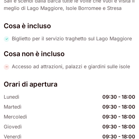
Sali e scendi dalla barca tutte le volte che vuoi e visita il
meglio di Lago Maggiore, Isole Borromee e Stresa
Cosa è incluso
Biglietto per il servizio traghetto sul Lago Maggiore
Cosa non è incluso
Accesso ad attrazioni, palazzi e giardini sulle isole
Orari di apertura
Lunedì
09:30
-
18:00
Martedì
09:30
-
18:00
Mercoledì
09:30
-
18:00
Giovedì
09:30
-
18:00
Venerdì
09:30
-
18:00