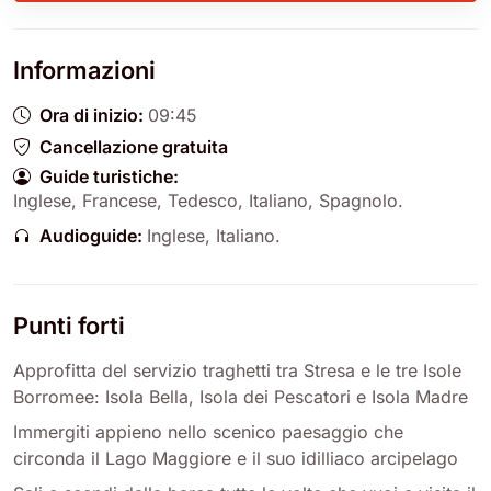
Informazioni
Ora di inizio:
09:45
Cancellazione gratuita
Guide turistiche:
Inglese
,
Francese
,
Tedesco
,
Italiano
,
Spagnolo
.
Audioguide:
Inglese
,
Italiano
.
Punti forti
Approfitta del servizio traghetti tra Stresa e le tre Isole
Borromee: Isola Bella, Isola dei Pescatori e Isola Madre
Immergiti appieno nello scenico paesaggio che
circonda il Lago Maggiore e il suo idilliaco arcipelago