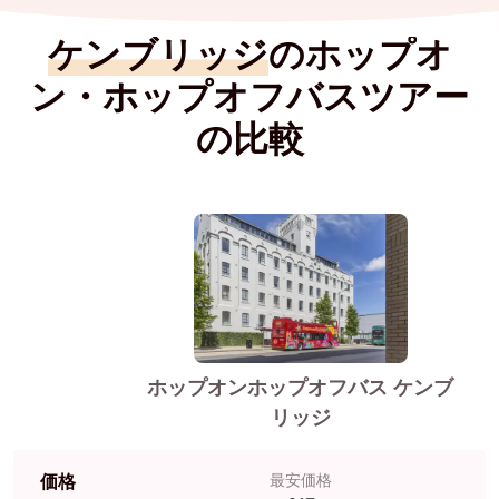
ケンブリッジ
のホップオ
ン・ホップオフバスツアー
の比較
ホップオンホップオフバス ケンブ
リッジ
価格
最安価格