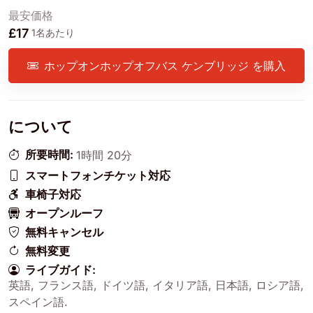
最安価格
£17
1名あたり
ホップオンホップオフバス ケンブリッジ を購入
について
所要時間:
1時間 20分
スマートフォンチケット対応
車椅子対応
オープンルーフ
無料キャンセル
無料変更
ライブガイド:
英語
,
フランス語
,
ドイツ語
,
イタリア語
,
日本語
,
ロシア語
,
スペイン語
.