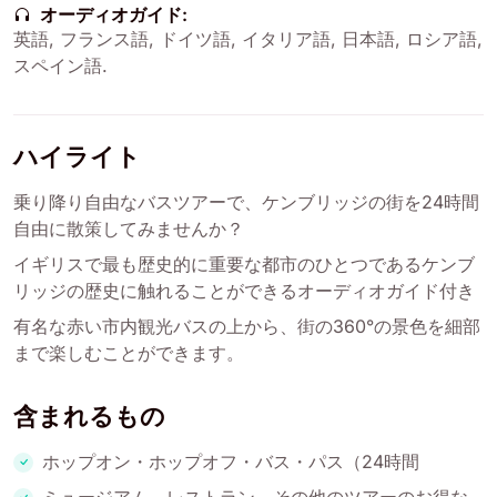
オーディオガイド:
英語
,
フランス語
,
ドイツ語
,
イタリア語
,
日本語
,
ロシア語
,
スペイン語
.
ハイライト
乗り降り自由なバスツアーで、ケンブリッジの街を24時間
自由に散策してみませんか？
イギリスで最も歴史的に重要な都市のひとつであるケンブ
リッジの歴史に触れることができるオーディオガイド付き
有名な赤い市内観光バスの上から、街の360°の景色を細部
まで楽しむことができます。
含まれるもの
ホップオン・ホップオフ・バス・パス（24時間
ミュージアム、レストラン、その他のツアーのお得な