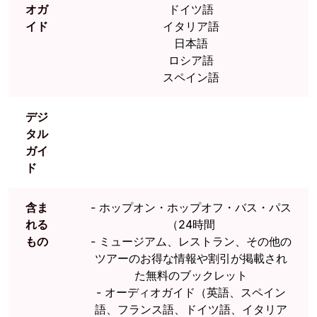
オガ
ドイツ語
イド
イタリア語
日本語
ロシア語
スペイン語
デジ
タル
ガイ
ド
含ま
-
ホップオン・ホップオフ・バス・パス
れる
（24時間
もの
-
ミュージアム、レストラン、その他の
ツアーのお得な情報や割引が掲載され
た無料のブックレット
-
オーディオガイド（英語、スペイン
語、フランス語、ドイツ語、イタリア