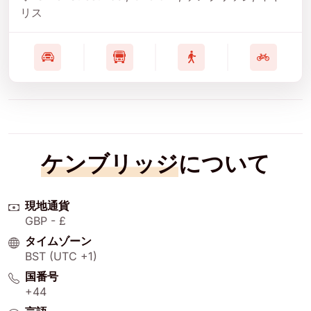
リス
ケンブリッジ
について
現地通貨
GBP - £
タイムゾーン
BST (UTC +1)
国番号
+44