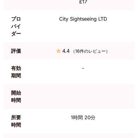
£17
プロ
City Sightseeing LTD
バイ
ダー
評価
4.4
（16件のレビュー）
有効
-
期間
開始
時間
所要
1時間 20分
時間