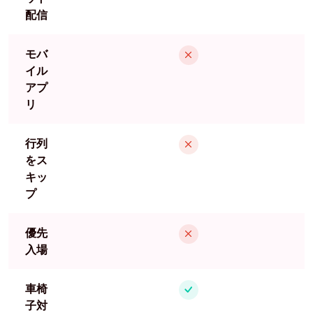
配信
モバ
イル
アプ
リ
行列
をス
キッ
プ
優先
入場
車椅
子対