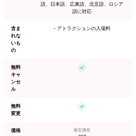
語、日本語、広東語、北京語、ロシア
語に対応
含ま
-
アトラクションの入場料
れな
いも
の
無料
キャ
ンセ
ル
無料
変更
価格
最安価格