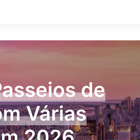
Passeios de
om Várias
m 2026