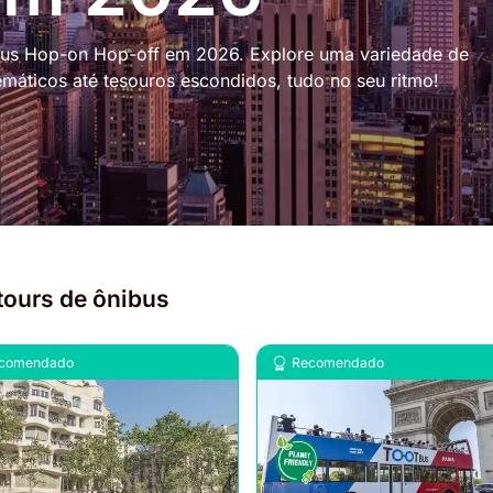
ibus Hop-on Hop-off em 2026. Explore uma variedade de
áticos até tesouros escondidos, tudo no seu ritmo!
tours de ônibus
comendado
Recomendado