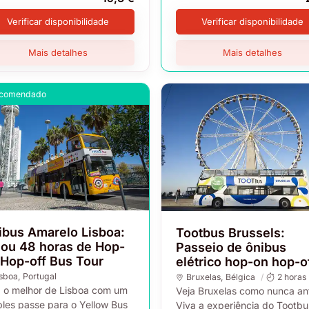
Verificar disponibilidade
Verificar disponibilidade
Mais detalhes
Mais detalhes
comendado
ibus Amarelo Lisboa:
Tootbus Brussels:
 ou 48 horas de Hop-
Passeio de ônibus
 Hop-off Bus Tour
elétrico hop-on hop-o
isboa
, Portugal
Bruxelas
, Bélgica
2 horas
a o melhor de Lisboa com um
Veja Bruxelas como nunca an
ples passe para o Yellow Bus
Viva a experiência do Tootbu