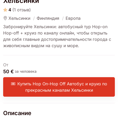
Хельсинки
4
(1 отзыв)
Хельсинки
Финляндия
Европа
Забронируйте Хельсинки: автобусный тур Hop-on
Hop-off + круиз по каналу онлайн, чтобы открыть
для себя главные достопримечательности города с
живописным видом на сушу и море.
От
50 €
за человека
Купить Hop On-Hop Off Автобус и круиз по
прекрасным каналам Хельсинки
Описание