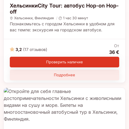
ХельсинкиCity Tour: автобус Hop-on Hop-
off
Хельсинки
,
Финляндия
1 час 30 минут
Познакомьтесь с городом Хельсинки в удобном для
вас темпе: экскурсия на городском автобусе.
От
3,2
(17 отзывов)
36 €
Проверить наличие
Подробнее