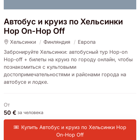
Автобус и круиз по Хельсинки
Hop On-Hop Off
Хельсинки
Финляндия
Европа
Забронируйте Хельсинки: автобусный тур Hop-on
Hop-off + билеты на круиз по городу онлайн, чтобы
познакомиться с культовыми
достопримечательностями и районами города на
автобусе и лодке.
От
50 €
за человека
Купить Автобус и круиз по Хельсинки Hop
On-Hop Off