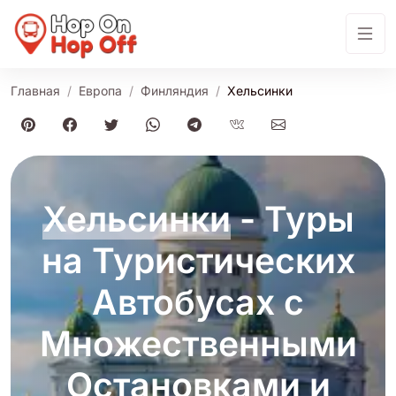
Главная
Европа
Финляндия
Хельсинки
Хельсинки
- Туры
на Туристических
Автобусах с
Множественными
Остановками и