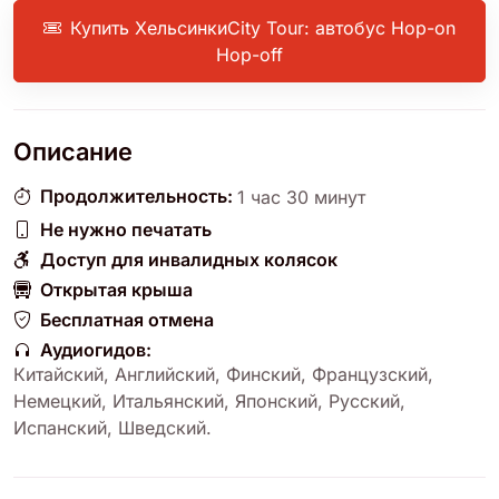
Купить ХельсинкиCity Tour: автобус Hop-on
Hop-off
Описание
Продолжительность:
1 час 30 минут
Не нужно печатать
Доступ для инвалидных колясок
Открытая крыша
Бесплатная отмена
Аудиогидов:
Китайский
,
Английский
,
Финский
,
Французский
,
Немецкий
,
Итальянский
,
Японский
,
Русский
,
Испанский
,
Шведский
.