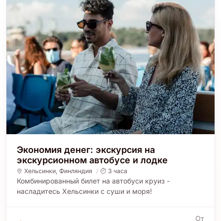
Экономия денег: экскурсия на
экскурсионном автобусе и лодке
Хельсинки
,
Финляндия
3 часа
Комбинированный билет на автобуси круиз -
насладитесь Хельсинки с суши и моря!
От