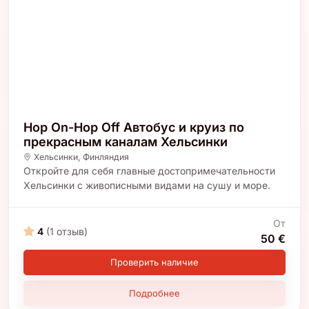
Hop On-Hop Off Автобус и круиз по
прекрасным каналам Хельсинки
Хельсинки
,
Финляндия
Откройте для себя главные достопримечательности
Хельсинки с живописными видами на сушу и море.
От
4
(1 отзыв)
50 €
Проверить наличие
Подробнее