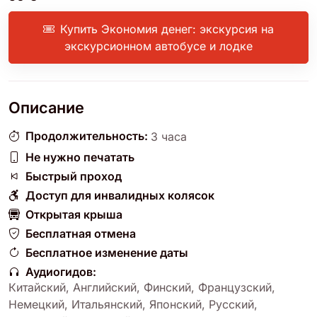
Купить Экономия денег: экскурсия на
экскурсионном автобусе и лодке
Описание
Продолжительность:
3 часа
Не нужно печатать
Быстрый проход
Доступ для инвалидных колясок
Открытая крыша
Бесплатная отмена
Бесплатное изменение даты
Аудиогидов:
Китайский
,
Английский
,
Финский
,
Французский
,
Немецкий
,
Итальянский
,
Японский
,
Русский
,