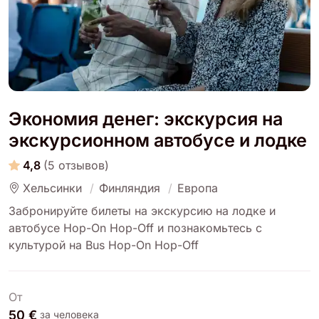
Экономия денег: экскурсия на
экскурсионном автобусе и лодке
4,8
(5 отзывов)
Хельсинки
Финляндия
Европа
Забронируйте билеты на экскурсию на лодке и
автобусе Hop-On Hop-Off и познакомьтесь с
культурой на Bus Hop-On Hop-Off
От
50 €
за человека