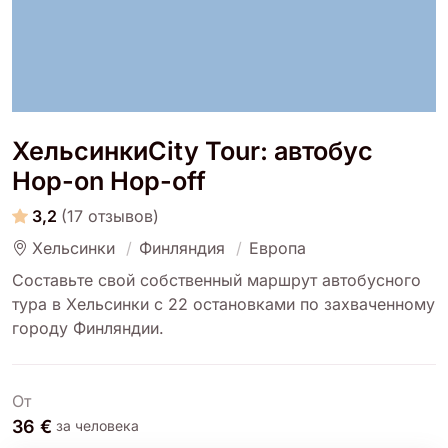
ХельсинкиCity Tour: автобус
Hop-on Hop-off
3,2
(17 отзывов)
Хельсинки
Финляндия
Европа
Составьте свой собственный маршрут автобусного
тура в Хельсинки с 22 остановками по захваченному
городу Финляндии.
От
36 €
за человека